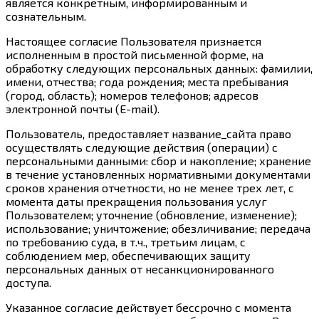
является конкретным, информированным и
сознательным.
Настоящее согласие Пользователя признается
исполненным в простой письменной форме, на
обработку следующих персональных данных: фамилии,
имени, отчества; года рождения; места пребывания
(город, область); номеров телефонов; адресов
электронной почты (E-mail).
Пользователь, предоставляет название_сайта право
осуществлять следующие действия (операции) с
персональными данными: сбор и накопление; хранение
в течение установленных нормативными документами
сроков хранения отчетности, но не менее трех лет, с
момента даты прекращения пользования услуг
Пользователем; уточнение (обновление, изменение);
использование; уничтожение; обезличивание; передача
по требованию суда, в т.ч., третьим лицам, с
соблюдением мер, обеспечивающих защиту
персональных данных от несанкционированного
доступа.
Указанное согласие действует бессрочно с момента