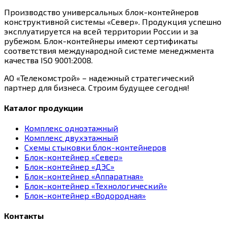
Производство универсальных блок-контейнеров
конструктивной системы «Север». Продукция успешно
эксплуатируется на всей территории России и за
рубежом. Блок-контейнеры имеют сертификаты
соответствия международной системе менеджмента
качества ISО 9001:2008.
АО «Телекомстрой» – надежный стратегический
партнер для бизнеса. Строим будущее сегодня!
Каталог продукции
Комплекс одноэтажный
Комплекс двухэтажный
Схемы стыковки блок-контейнеров
Блок-контейнер «Север»
Блок-контейнер «ДЭС»
Блок-контейнер «Аппаратная»
Блок-контейнер «Технологический»
Блок-контейнер «Водородная»
Контакты