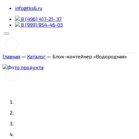
info@tks6.ru
8 (496) 417-21- 37
8 (999) 854-46-03
Главная
—
Каталог
—
Блок-контейнер «Водородная»